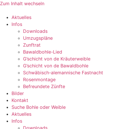
Zum Inhalt wechseln
Aktuelles
Infos
Downloads
Umzugspläne
Zunftrat
Bawaldbohle-Lied
G’schicht von de Kräuterweible
G’schicht von de Bawaldbohle
Schwäbisch-alemannische Fastnacht
Rosenmontage
Befreundete Zünfte
Bilder
Kontakt
Suche Bohle oder Weible
Aktuelles
Infos
Downloads