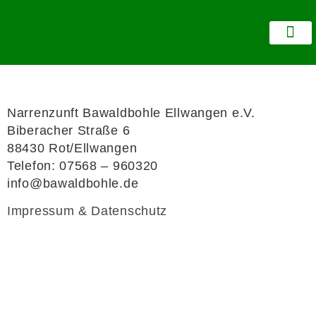
Suche Bohle oder Wei
Narrenzunft Bawaldbohle Ellwangen e.V.
Biberacher Straße 6
88430 Rot/Ellwangen
Telefon: 07568 – 960320
info@bawaldbohle.de
Impressum & Datenschutz