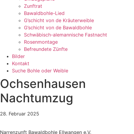
Zunftrat
Bawaldbohle-Lied
G’schicht von de Kräuterweible
G’schicht von de Bawaldbohle
Schwäbisch-alemannische Fastnacht
Rosenmontage
Befreundete Zünfte
Bilder
Kontakt
Suche Bohle oder Weible
Ochsenhausen
Nachtumzug
28. Februar 2025
Narrenzunft Bawaldbohle Ellwangen e.V.