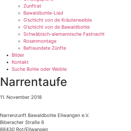
Zunftrat
Bawaldbohle-Lied
G’schicht von de Kräuterweible
G’schicht von de Bawaldbohle
Schwäbisch-alemannische Fastnacht
Rosenmontage
Befreundete Zünfte
Bilder
Kontakt
Suche Bohle oder Weible
Narrentaufe
11. November 2018
Narrenzunft Bawaldbohle Ellwangen e.V.
Biberacher Straße 6
88430 Rot/Ellwangen