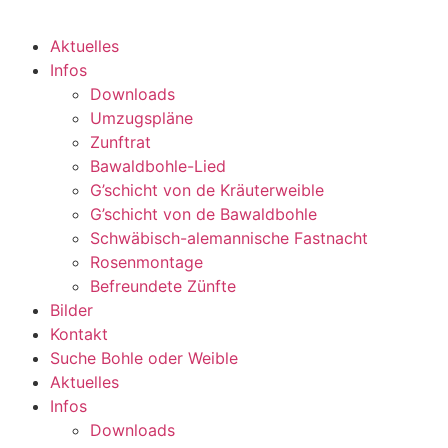
Aktuelles
Infos
Downloads
Umzugspläne
Zunftrat
Bawaldbohle-Lied
G’schicht von de Kräuterweible
G’schicht von de Bawaldbohle
Schwäbisch-alemannische Fastnacht
Rosenmontage
Befreundete Zünfte
Bilder
Kontakt
Suche Bohle oder Weible
Aktuelles
Infos
Downloads