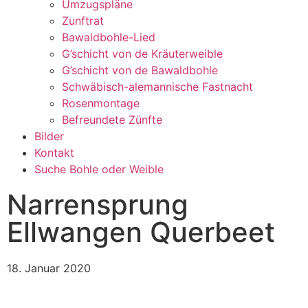
Umzugspläne
Zunftrat
Bawaldbohle-Lied
G’schicht von de Kräuterweible
G’schicht von de Bawaldbohle
Schwäbisch-alemannische Fastnacht
Rosenmontage
Befreundete Zünfte
Bilder
Kontakt
Suche Bohle oder Weible
Narrensprung
Ellwangen Querbeet
18. Januar 2020