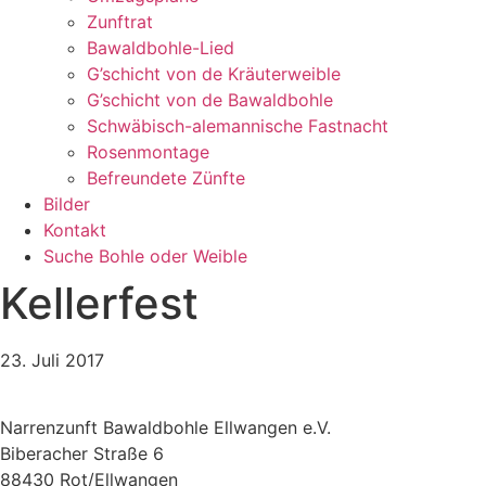
Zunftrat
Bawaldbohle-Lied
G’schicht von de Kräuterweible
G’schicht von de Bawaldbohle
Schwäbisch-alemannische Fastnacht
Rosenmontage
Befreundete Zünfte
Bilder
Kontakt
Suche Bohle oder Weible
Kellerfest
23. Juli 2017
Narrenzunft Bawaldbohle Ellwangen e.V.
Biberacher Straße 6
88430 Rot/Ellwangen