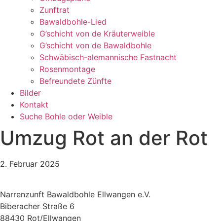
Zunftrat
Bawaldbohle-Lied
G’schicht von de Kräuterweible
G’schicht von de Bawaldbohle
Schwäbisch-alemannische Fastnacht
Rosenmontage
Befreundete Zünfte
Bilder
Kontakt
Suche Bohle oder Weible
Umzug Rot an der Rot
2. Februar 2025
Narrenzunft Bawaldbohle Ellwangen e.V.
Biberacher Straße 6
88430 Rot/Ellwangen